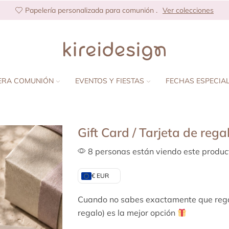
Papelería personalizada para comunión .
Ver colecciones
ERA COMUNIÓN
EVENTOS Y FIESTAS
FECHAS ESPECIA
Gift Card / Tarjeta de rega
8 personas están viendo este produc
€ EUR
Cuando no sabes exactamente que regala
regalo) es la mejor opción