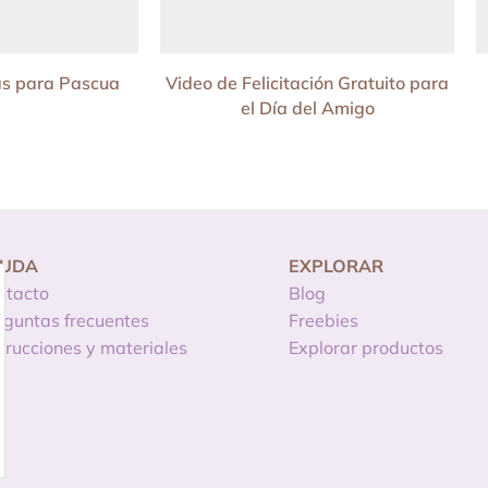
as para Pascua
Video de Felicitación Gratuito para
el Día del Amigo
YUDA
EXPLORAR
ntacto
Blog
eguntas frecuentes
Freebies
strucciones y materiales
Explorar productos