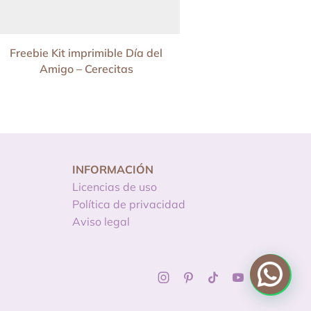
Freebie Kit imprimible Día del
Freebie Navidad: 10
Amigo – Cerecitas
Patrón seam
INFORMACIÓN
Licencias de uso
Política de privacidad
Aviso legal