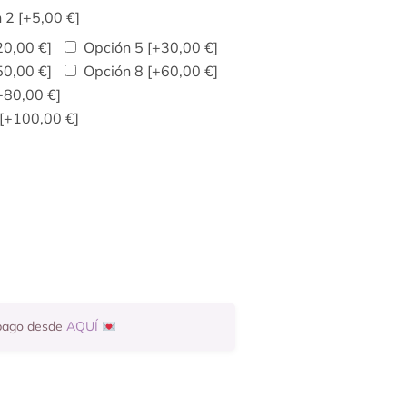
n 2
[+5,00 €]
20,00 €]
Opción 5
[+30,00 €]
50,00 €]
Opción 8
[+60,00 €]
+80,00 €]
[+100,00 €]
 pago desde
AQUÍ