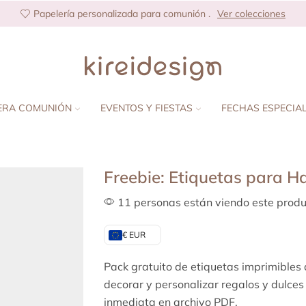
Papelería personalizada para comunión .
Ver colecciones
ERA COMUNIÓN
EVENTOS Y FIESTAS
FECHAS ESPECIA
Freebie: Etiquetas para H
11 personas están viendo este produ
€ EUR
Pack gratuito de etiquetas imprimibles
decorar y personalizar regalos y dulce
inmediata en archivo PDF.