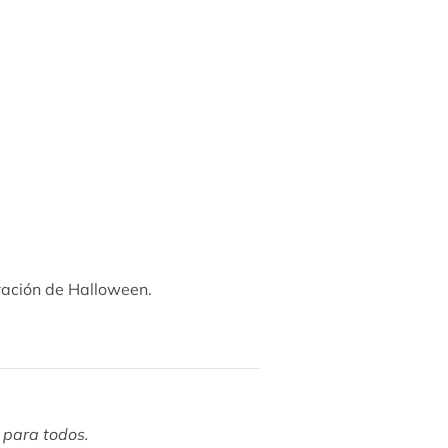
bración de Halloween.
d para todos.