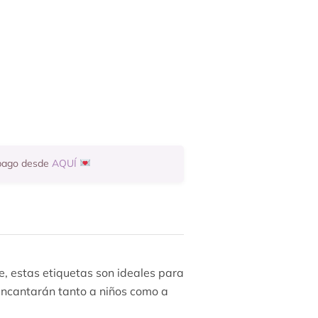
 pago desde
AQUÍ
e, estas etiquetas son ideales para
 encantarán tanto a niños como a