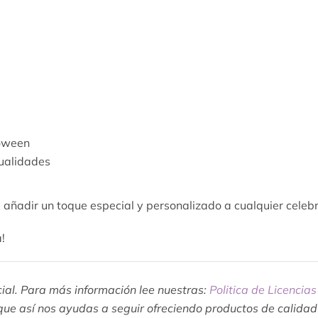
loween
nualidades
 añadir un toque especial y personalizado a cualquier cele
!
rcial. Para más información lee nuestras:
Politica de Licencias
ue así nos ayudas a seguir ofreciendo productos de calida