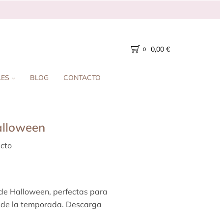
0,00
€
0
LES
BLOG
CONTACTO
alloween
cto
 de Halloween, perfectas para
s de la temporada. Descarga