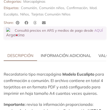
Categorias:
Marcapáginas
Etiquetas:
Comunión
,
Comunión niños
,
Confirmación
,
Mod.
Eucalipto
,
Niños
,
Tarjetas Comunión Niños
Share:
Consultá precios en ARS y medios de pago desde
AQUÍ
DESCRIPCIÓN
INFORMACIÓN ADICIONAL
VALOR
Recordatorio tipo marcapágina
Modelo
Eucalipto
para
confirmación o comunión. El archivo contiene en total 4
tarjetitas en en formato PDF y está configurado para
imprimir en hoja tamaño A4 cuantas veces quieras.
Importante:
revisa la información proporcionada: