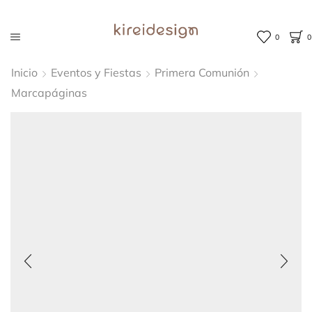
0
0
Inicio
Eventos y Fiestas
Primera Comunión
Marcapáginas