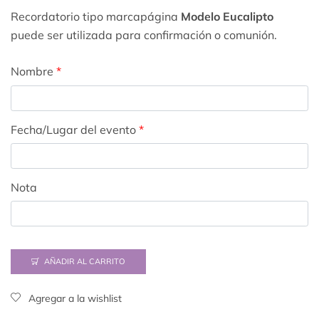
Recordatorio tipo marcapágina
Modelo Eucalipto
puede ser utilizada para confirmación o comunión.
Nombre
*
Fecha/Lugar del evento
*
Nota
AÑADIR AL CARRITO
Agregar a la wishlist