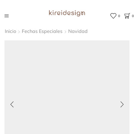
0
0
Inicio
Fechas Especiales
Navidad