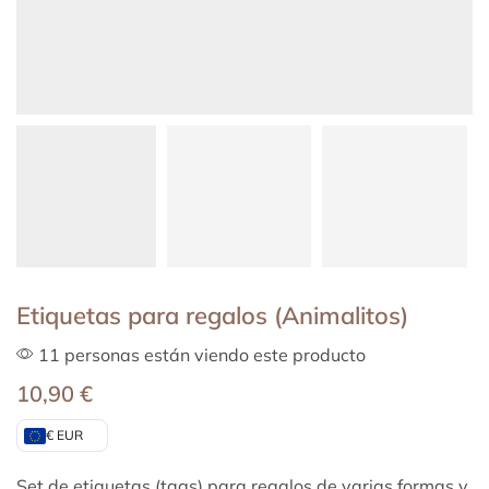
Etiquetas para regalos (Animalitos)
11 personas están viendo este producto
10,90
€
€ EUR
Set de etiquetas (tags) para regalos de varias formas y