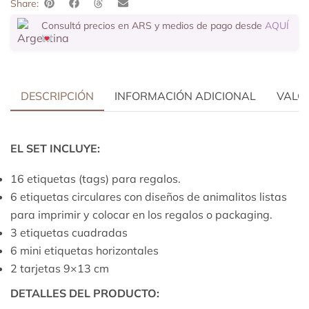
Share:
Consultá precios en ARS y medios de pago desde
AQUÍ
DESCRIPCIÓN
INFORMACIÓN ADICIONAL
VALOR
EL SET INCLUYE:
16 etiquetas (tags) para regalos.
6 etiquetas circulares con diseños de animalitos listas
para imprimir y colocar en los regalos o packaging.
3 etiquetas cuadradas
6 mini etiquetas horizontales
2 tarjetas 9×13 cm
DETALLES DEL PRODUCTO: