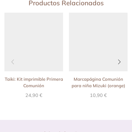
Productos Relacionados
Taiki: Kit imprimible Primera
Marcapágina Comunión
Comunión
para niña Mizuki (orange)
24,90
€
10,90
€