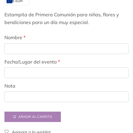
€ EUR
Estampita de Primera Comunión para niñas, flores y
bendiciones para un día muy especial.
Nombre
*
Fecha/Lugar del evento
*
Nota
AÑADIR AL CARRITO
Agregar a la wishlist