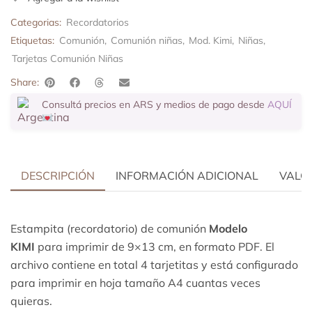
Categorias:
Recordatorios
Etiquetas:
Comunión
,
Comunión niñas
,
Mod. Kimi
,
Niñas
,
Tarjetas Comunión Niñas
Share:
Consultá precios en ARS y medios de pago desde
AQUÍ
DESCRIPCIÓN
INFORMACIÓN ADICIONAL
VALOR
Estampita (recordatorio) de comunión
Modelo
KIMI
para imprimir de 9×13 cm, en formato PDF. El
archivo contiene en total 4 tarjetitas y está configurado
para imprimir en hoja tamaño A4 cuantas veces
quieras.