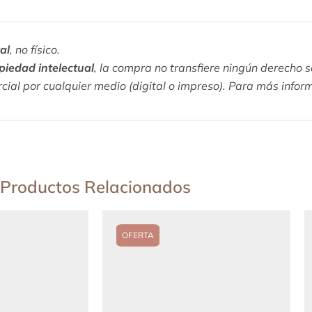
al
, no físico.
piedad intelectual
, la compra no transfiere ningún derecho 
rcial por cualquier medio (digital o impreso). Para más infor
Productos Relacionados
OFERTA