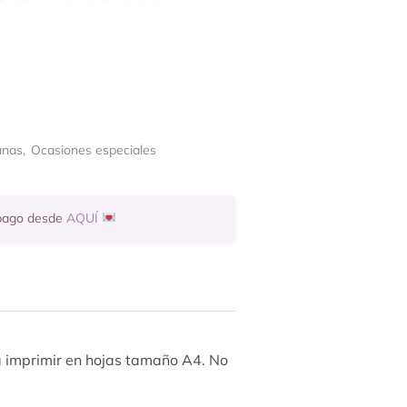
anas
,
Ocasiones especiales
 pago desde
AQUÍ
a imprimir en hojas tamaño A4. No