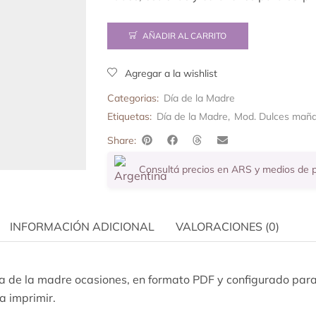
AÑADIR AL CARRITO
Agregar a la wishlist
Categorias:
Día de la Madre
Etiquetas:
Día de la Madre
,
Mod. Dulces mañ
Share:
Consultá precios en ARS y medios de
INFORMACIÓN ADICIONAL
VALORACIONES (0)
ía de la madre ocasiones, en formato PDF y configurado par
 a imprimir.