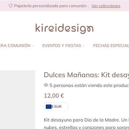
Papelería personalizada para comunión .
Ver colecciones
ERA COMUNIÓN
EVENTOS Y FIESTAS
FECHAS ESPECIA
Dulces Mañanas: Kit desa
5 personas están viendo este produc
12,00
€
€ EUR
Kit desayuno para Dia de la Madre. Un kit
nubes, estrellas y corazones para sorp