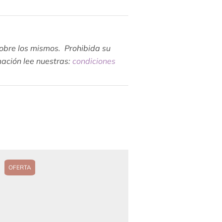
sobre los mismos. Prohibida su
mación lee nuestras:
condiciones
OFERTA