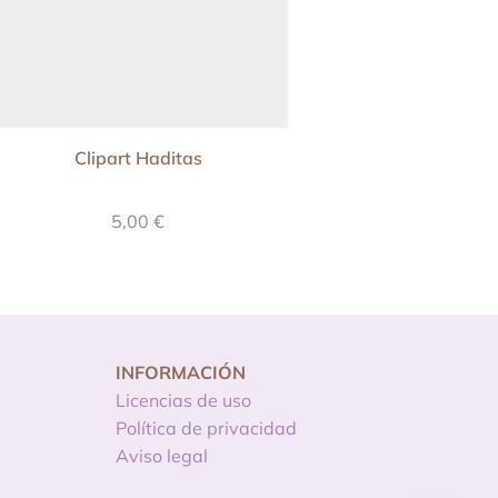
Clipart Haditas
Clipart Mús
5,00
€
5,00
€
INFORMACIÓN
Licencias de uso
Política de privacidad
Aviso legal