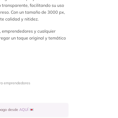
transparente, facilitando su uso
mpreso. Con un tamaño de 3000 px,
e calidad y nitidez.
s, emprendedores y cualquier
egar un toque original y temático
ra emprendedores
 pago desde
AQUÍ