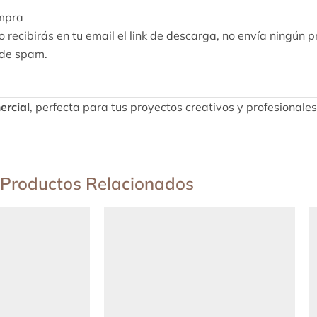
ompra
 recibirás en tu email el link de descarga, no envía ningún pr
 de spam.
ercial
, perfecta para tus proyectos creativos y profesionale
Productos Relacionados