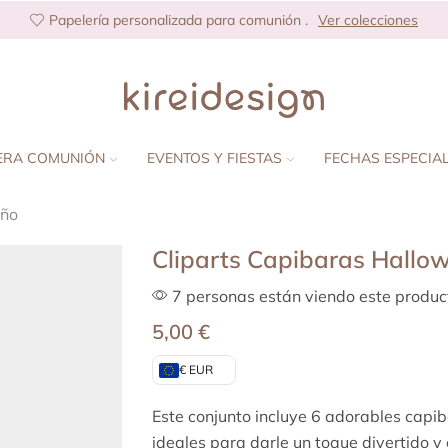
Papelería personalizada para comunión .
Ver colecciones
ERA COMUNIÓN
EVENTOS Y FIESTAS
FECHAS ESPECIA
eño
Cliparts Capibaras Hallo
7 personas están viendo este produc
5,00
€
€ EUR
Este conjunto incluye 6 adorables capi
ideales para darle un toque divertido y 