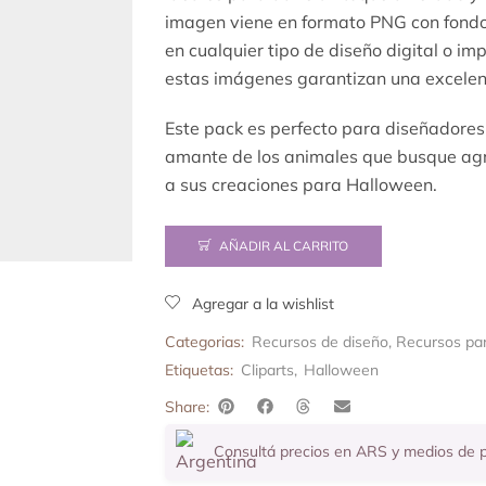
imagen viene en formato PNG con fondo 
en cualquier tipo de diseño digital o i
estas imágenes garantizan una excelent
Este pack es perfecto para diseñadore
amante de los animales que busque agr
a sus creaciones para Halloween.
AÑADIR AL CARRITO
Agregar a la wishlist
Categorias:
Recursos de diseño
,
Recursos pa
Etiquetas:
Cliparts
,
Halloween
Share:
Consultá precios en ARS y medios de