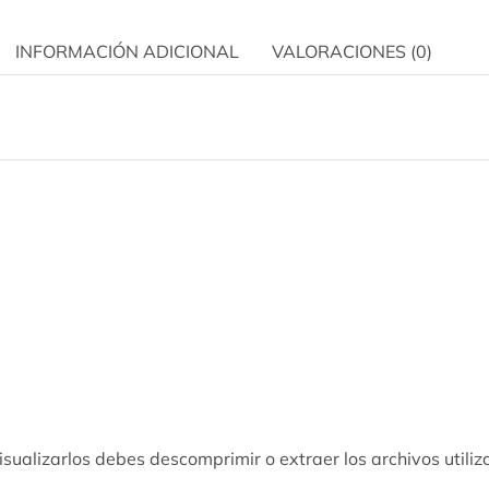
INFORMACIÓN ADICIONAL
VALORACIONES (0)
isualizarlos debes descomprimir o extraer los archivos util