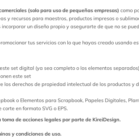
 comerciales (solo para uso de pequeñas empresas)
como por
areas y recursos para maestros, productos impresos o sublima
ncorporar un diseño propio y asegurarte de que no se puede
promocionar tus servicios con lo que hayas creado usando est
este set digital (ya sea completo o los elementos separados)
nen este set
re los derechos de propiedad intelectual de los productos y 
apbook o Elementos para Scrapbook, Papeles Digitales, Plant
de corte en formato SVG o EPS.
a toma de acciones legales por parte de KireiDesign.
minos y condiciones de uso.