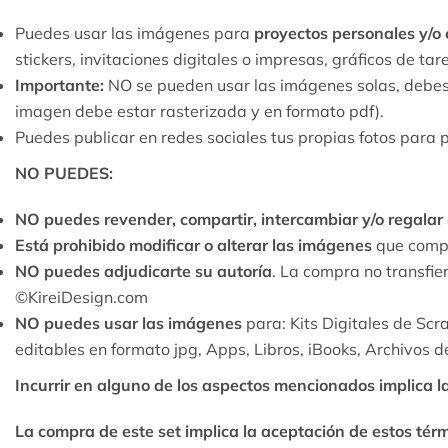
Puedes usar las imágenes para
proyectos personales y/o
stickers, invitaciones digitales o impresas, gráficos de t
Importante:
NO se pueden usar las imágenes solas, debes i
imagen debe estar rasterizada y en formato pdf).
Puedes publicar en redes sociales tus propias fotos para 
NO PUEDES:
NO puedes revender, compartir, intercambiar y/o regalar
Está prohibido modificar o alterar las imágenes
que compo
NO puedes adjudicarte su autoría
. La compra no transfie
©KireiDesign.com
NO puedes usar las imágenes
para: Kits Digitales de Scr
editables en formato jpg, Apps, Libros, iBooks, Archivos 
Incurrir en alguno de los aspectos mencionados implica l
La compra de este set implica la aceptación de estos tér