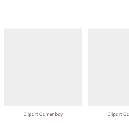
Clipart Gamer boy
Clipart Ga