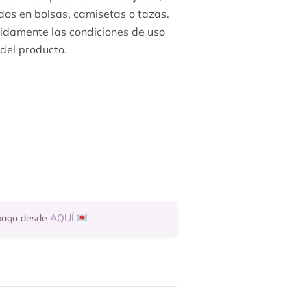
dos en bolsas, camisetas o tazas.
nidamente las condiciones de uso
 del producto.
 pago desde
AQUÍ