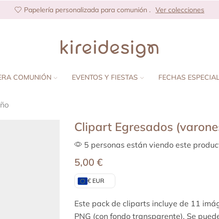
Papelería personalizada para comunión .
Ver colecciones
ERA COMUNIÓN
EVENTOS Y FIESTAS
FECHAS ESPECIA
eño
Clipart Egresados (varone
5 personas están viendo este produc
5,00
€
€ EUR
Este pack de cliparts incluye de 11 im
PNG (con fondo transparente). Se pueden 