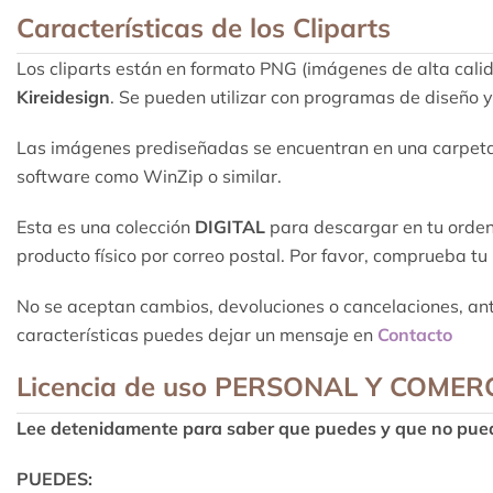
Características de los Cliparts
Los cliparts están en formato PNG (imágenes de alta cali
Kireidesign
. Se pueden utilizar con programas de diseño 
Las imágenes prediseñadas se encuentran en una carpeta c
software como WinZip o similar.
Esta es una colección
DIGITAL
para descargar en tu ordena
producto físico por correo postal. Por favor, comprueba t
No se aceptan cambios, devoluciones o cancelaciones, antes
características puedes dejar un mensaje en
Contacto
Licencia de uso
PERSONAL Y COMER
Lee detenidamente para saber que puedes y que no pue
PUEDES: