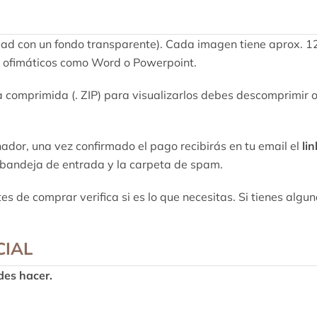
dad con un fondo transparente). Cada imagen tiene aprox. 12
y ofimáticos como Word o Powerpoint.
omprimida (. ZIP) para visualizarlos debes descomprimir o e
dor, una vez confirmado el pago recibirás en tu email el
li
u bandeja de entrada y la carpeta de spam.
 de comprar verifica si es lo que necesitas. Si tienes algun
CIAL
des hacer.