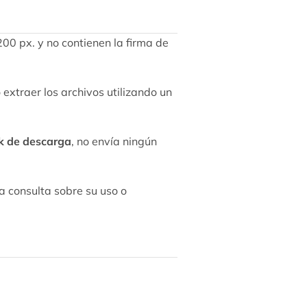
00 px. y no contienen la firma de
xtraer los archivos utilizando un
nk de descarga
, no envía ningún
a consulta sobre su uso o