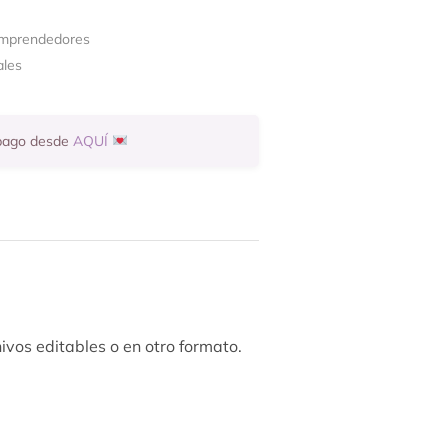
emprendedores
ales
 pago desde
AQUÍ
ivos editables o en otro formato.