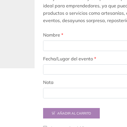
ideal para emprendedores, ya que puede
productos o servicios como artesanías,
eventos, desayunos sorpresa, repostería
Nombre
*
Fecha/Lugar del evento
*
Nota
AÑADIR AL CARRITO