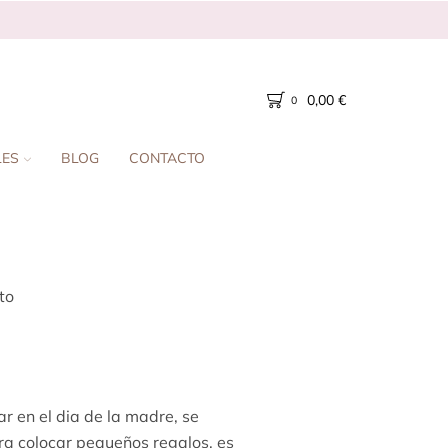
0,00
€
0
LES
BLOG
CONTACTO
to
ar en el dia de la madre, se
ra colocar pequeños regalos, es