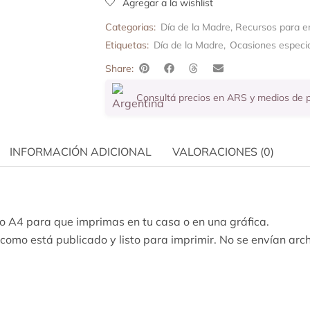
Agregar a la wishlist
Categorias:
Día de la Madre
,
Recursos para 
Etiquetas:
Día de la Madre
,
Ocasiones especi
Share:
Consultá precios en ARS y medios de
INFORMACIÓN ADICIONAL
VALORACIONES (0)
 A4 para que imprimas en tu casa o en una gráfica.
l como está publicado y listo para imprimir. No se envían arch