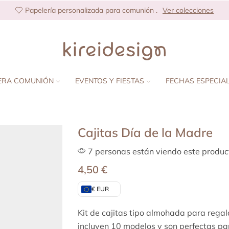
Papelería personalizada para comunión .
Ver colecciones
ERA COMUNIÓN
EVENTOS Y FIESTAS
FECHAS ESPECIA
Cajitas Día de la Madre
7 personas están viendo este produc
4,50
€
€ EUR
Kit de cajitas tipo almohada para regal
incluyen 10 modelos y son perfectas pa