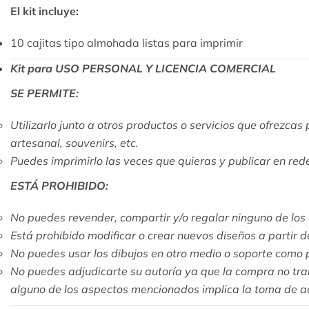
El kit incluye:
10 cajitas tipo almohada listas para imprimir
Kit para USO PERSONAL Y LICENCIA COMERCIAL
SE PERMITE:
Utilizarlo junto a otros productos o servicios que ofrezc
artesanal, souvenirs, etc.
Puedes imprimirlo las veces que quieras y publicar en rede
ESTÁ PROHIBIDO:
No puedes revender, compartir y/o regalar ninguno de los d
Está prohibido modificar o crear nuevos diseños a partir d
No puedes usar los dibujos en otro medio o soporte como po
No puedes adjudicarte su autoría ya que l
a compra no tra
alguno de los aspectos mencionados implica la toma de ac