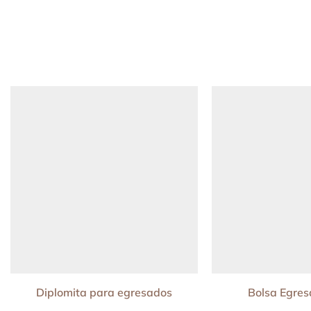
Diplomita para egresados
Bolsa Egre