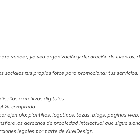
as para vender, ya sea organización y decoración de eventos,
s sociales tus propias fotos para promocionar tus servicios.
iseños o archivos digitales.
el kit comprado.
r ejemplo: plantillas, logotipos, tazas, blogs, paginas web,
nsfiere los derechos de propiedad intelectual que sigue sie
ciones legales por parte de KireiDesign.