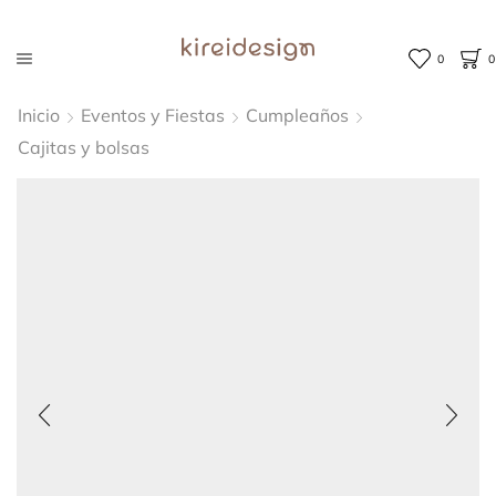
0
0
Inicio
Eventos y Fiestas
Cumpleaños
Cajitas y bolsas