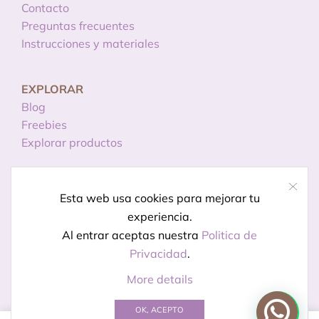
Contacto
Preguntas frecuentes
Instrucciones y materiales
EXPLORAR
Blog
Freebies
Explorar productos
INFORMACIÓN
Esta web usa cookies para mejorar tu
Licencias de uso
experiencia.
Política de privacidad
Al entrar aceptas nuestra
Politica de
Aviso legal
Privacidad
.
More details
© Creado por
Kireidesign
OK, ACEPTO
0