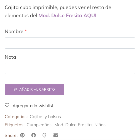
Cajita cubo imprimible, puedes ver el resto de
elementos del
Mod. Dulce Fresita AQUI
Nombre
*
Nota
AÑADIR AL CARRITO
Agregar a la wishlist
Categorias:
Cajitas y bolsas
Etiquetas:
Cumpleaños
,
Mod. Dulce Fresita
,
Niñas
Share: