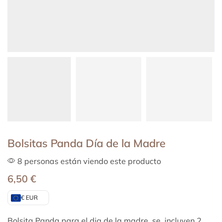
Bolsitas Panda Día de la Madre
8 personas están viendo este producto
6,50
€
€ EUR
Bolsita Panda para el dia de la madre, se incluyen 2