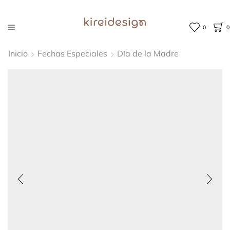
0
0
Inicio
Fechas Especiales
Día de la Madre