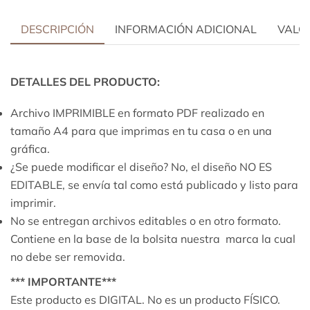
DESCRIPCIÓN
INFORMACIÓN ADICIONAL
VALOR
DETALLES DEL PRODUCTO:
Archivo IMPRIMIBLE en formato PDF realizado en
tamaño A4 para que imprimas en tu casa o en una
gráfica.
¿Se puede modificar el diseño? No, el diseño NO ES
EDITABLE, se envía tal como está publicado y listo para
imprimir.
No se entregan archivos editables o en otro formato.
Contiene en la base de la bolsita nuestra marca la cual
no debe ser removida.
*** IMPORTANTE***
Este producto es DIGITAL. No es un producto FÍSICO.