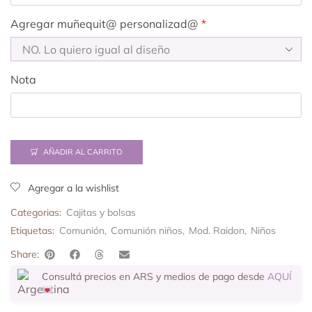
Agregar muñequit@ personalizad@
*
Nota
AÑADIR AL CARRITO
Agregar a la wishlist
Categorias:
Cajitas y bolsas
Etiquetas:
Comunión
,
Comunión niños
,
Mod. Raidon
,
Niños
Share:
Consultá precios en ARS y medios de pago desde
AQUÍ