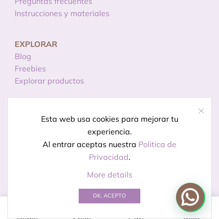
Preguntas frecuentes
Instrucciones y materiales
EXPLORAR
Blog
Freebies
Explorar productos
INFORMACIÓN
Esta web usa cookies para mejorar tu
Licencias de uso
experiencia.
Política de privacidad
Al entrar aceptas nuestra
Politica de
Aviso legal
Privacidad
.
More details
© Creado por
Kireidesign
OK, ACEPTO
0