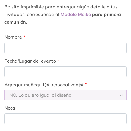
Bolsita imprimible para entregar algún detalle a tus
invitados, corresponde al
Modelo Meiko
para primera
comunión
.
Nombre
*
Fecha/Lugar del evento
*
Agregar muñequit@ personalizad@
*
Nota