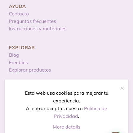
AYUDA
Contacto
Preguntas frecuentes
Instrucciones y materiales
EXPLORAR
Blog
Freebies
Explorar productos
INFORMACIÓN
Esta web usa cookies para mejorar tu
Licencias de uso
experiencia.
Política de privacidad
Al entrar aceptas nuestra
Politica de
Aviso legal
Privacidad
.
More details
© Creado por
Kireidesign