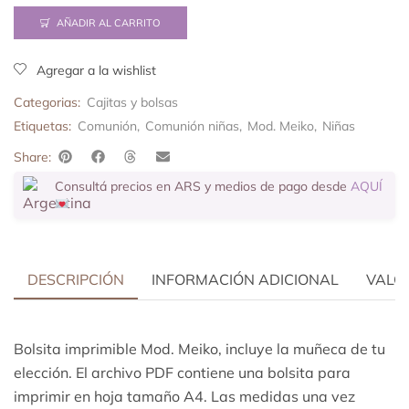
AÑADIR AL CARRITO
Agregar a la wishlist
Categorias:
Cajitas y bolsas
Etiquetas:
Comunión
,
Comunión niñas
,
Mod. Meiko
,
Niñas
Share:
Consultá precios en ARS y medios de pago desde
AQUÍ
DESCRIPCIÓN
INFORMACIÓN ADICIONAL
VALOR
Bolsita imprimible Mod. Meiko, incluye la muñeca de tu
elección.
El archivo PDF contiene una bolsita para
imprimir en hoja tamaño A4. Las medidas una vez