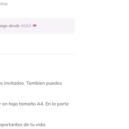
iñas
 pago desde
AQUÍ
los invitados. Tambien puedes
 en hoja tamaño A4. En la parte
mportantes de tu vida.