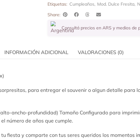
Etiquetas:
Cumpleaños
,
Mod. Dulce Fresita
,
N
Share:
Consultá precios en ARS y medios de
INFORMACIÓN ADICIONAL
VALORACIONES (0)
x)
sorpresitas, para entregar el souvenir o algun detalle para 
(alto-ancho-profundidad) Tamaño Configurado para imprimir
or el número de años que cumple.
 tu fiesta y comparte con tus seres queridos los momentos i