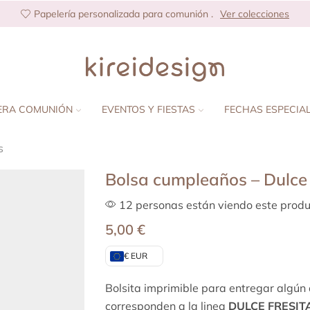
Papelería personalizada para comunión .
Ver colecciones
ERA COMUNIÓN
EVENTOS Y FIESTAS
FECHAS ESPECIA
s
Bolsa cumpleaños – Dulce 
12 personas están viendo este produ
5,00
€
€ EUR
Bolsita imprimible para entregar algún d
corresponden a la linea
DULCE FRESIT