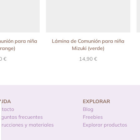
unión para niña
Lámina de Comunión para niña
orange)
Mizuki (verde)
90
€
14,90
€
YUDA
EXPLORAR
ntacto
Blog
eguntas frecuentes
Freebies
strucciones y materiales
Explorar productos