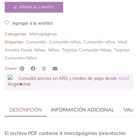
AÑADIR AL CARRITO
Agregar a la wishlist
Categorias:
Marcapáginas
Etiquetas:
Comunión
,
Comunión niñas
,
Comunión niños
,
Mod.
Arcoiris Floral
,
Niñas
,
Niños
,
Tarjetas Comunión Niñas
,
Tarjetas
Comunión Niños
Share:
Consultá precios en ARS y medios de pago desde
AQUÍ
DESCRIPCIÓN
INFORMACIÓN ADICIONAL
VALOR
El archivo PDF contiene 4 marcapáginas (orientación