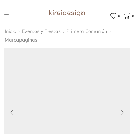
0
0
Inicio
Eventos y Fiestas
Primera Comunión
Marcapáginas