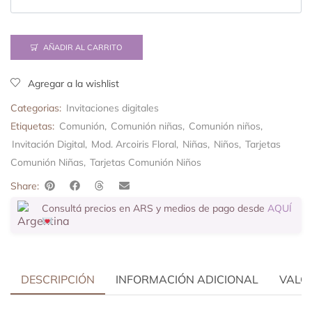
AÑADIR AL CARRITO
Agregar a la wishlist
Categorias:
Invitaciones digitales
Etiquetas:
Comunión
,
Comunión niñas
,
Comunión niños
,
Invitación Digital
,
Mod. Arcoiris Floral
,
Niñas
,
Niños
,
Tarjetas
Comunión Niñas
,
Tarjetas Comunión Niños
Share:
Consultá precios en ARS y medios de pago desde
AQUÍ
DESCRIPCIÓN
INFORMACIÓN ADICIONAL
VALOR