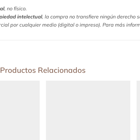
al
, no físico.
piedad intelectual
, la compra no transfiere ningún derecho 
rcial por cualquier medio (digital o impreso). Para más infor
Productos Relacionados