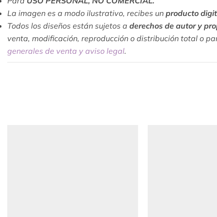
Para
USO PERSONAL, NO COMERCIAL.
La imagen es a modo ilustrativo, recibes un
producto digit
Todos los diseños están sujetos a
derechos de autor y pro
venta, modificación, reproducción o distribución total o pa
generales de venta y aviso legal
.