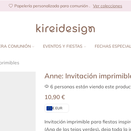
Papelería personalizada para comunión .
Ver colecciones
ERA COMUNIÓN
EVENTOS Y FIESTAS
FECHAS ESPECIA
primibles
Anne: Invitación imprimibl
6 personas están viendo este produc
10,90
€
€ EUR
Invitación imprimible para fiestas insp
(Ana de las tejas verdes)
,
deja toda la 