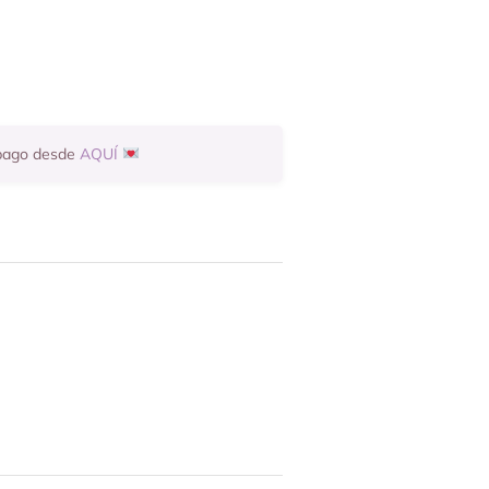
 pago desde
AQUÍ