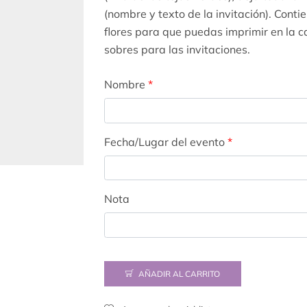
(nombre y texto de la invitación). Con
flores para que puedas imprimir en la ca
sobres para las invitaciones.
Nombre
*
Fecha/Lugar del evento
*
Nota
AÑADIR AL CARRITO