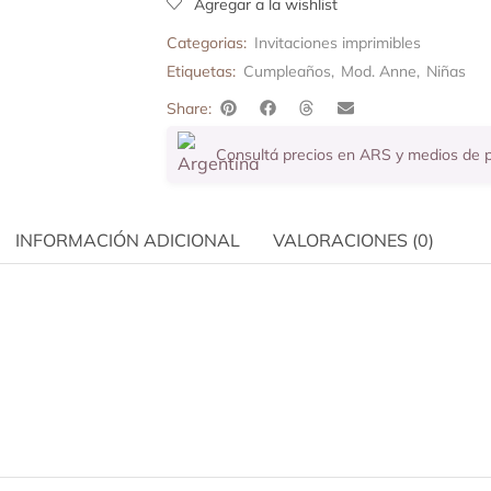
Agregar a la wishlist
Categorias:
Invitaciones imprimibles
Etiquetas:
Cumpleaños
,
Mod. Anne
,
Niñas
Share:
Consultá precios en ARS y medios de
INFORMACIÓN ADICIONAL
VALORACIONES (0)