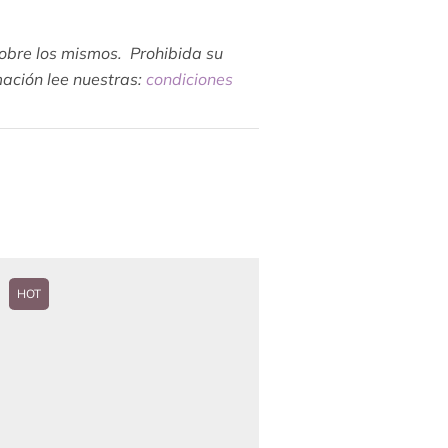
sobre los mismos. Prohibida su
mación lee nuestras:
condiciones
HOT