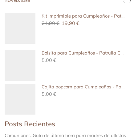
NOVEDADES
Kit Imprimible para Cumpleaños - Patrulla Canina
24,90
€
19,90
€
Bolsita para Cumpleaños - Patrulla Canina
5,00
€
Cajita popcorn para Cumpleaños - Patrulla canina
5,00
€
Posts Recientes
Comuniones: Guía de última hora para madres detallistas