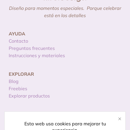
Diseño para momentos especiales.
Porque celebrar
está en los detalles
AYUDA
Contacto
Preguntas frecuentes
Instrucciones y materiales
EXPLORAR
Blog
Freebies
Explorar productos
INFORMACIÓN
Licencias de uso
Esta web usa cookies para mejorar tu
Política de privacidad
experiencia.