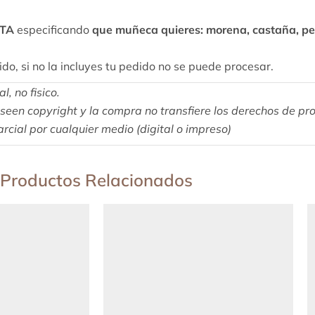
TA
especificando
que muñeca quieres: morena, castaña, pelir
do, si no la incluyes tu pedido no se puede procesar.
, no fisico.
een copyright y la compra no transfiere los derechos de pro
rcial por cualquier medio (digital o impreso)
Productos Relacionados