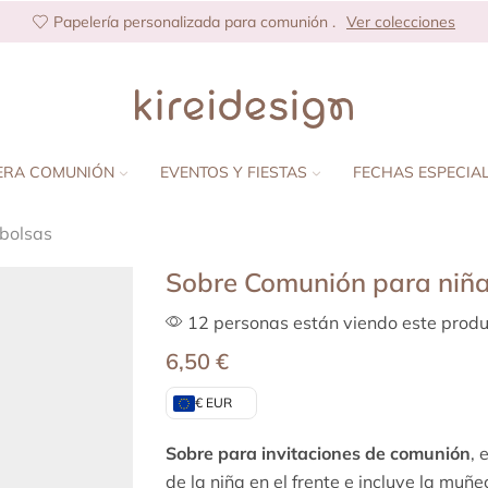
Papelería personalizada para comunión .
Ver colecciones
ERA COMUNIÓN
EVENTOS Y FIESTAS
FECHAS ESPECIA
 bolsas
Sobre Comunión para niña
12 personas están viendo este produ
6,50
€
€ EUR
Sobre para invitaciones de comunión
, 
de la niña en el frente e incluye la muñe