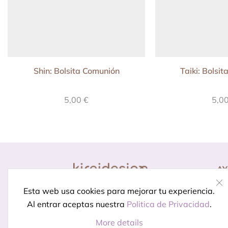
Shin: Bolsita Comunión
Taiki: Bolsi
5,00
€
5,0
A
Co
Diseño para momentos
Esta web usa cookies para mejorar tu experiencia.
Pr
especiales.
Porque celebrar
Al entrar aceptas nuestra
Politica de Privacidad
.
In
está en los detalles
More details