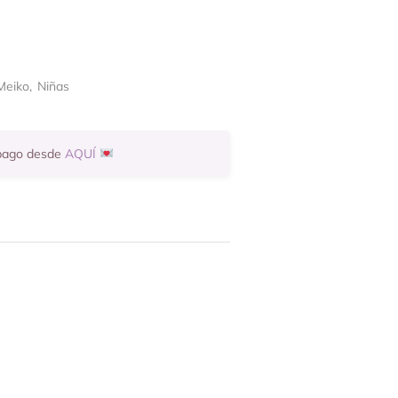
Meiko
,
Niñas
 pago desde
AQUÍ