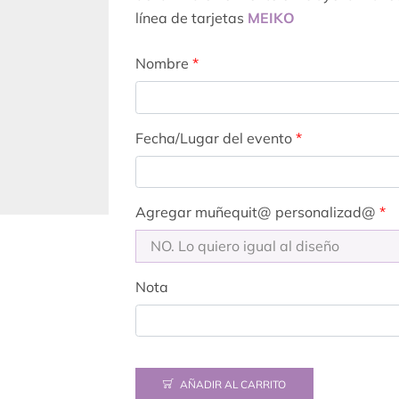
línea de tarjetas
MEIKO
Nombre
*
Fecha/Lugar del evento
*
Agregar muñequit@ personalizad@
*
Nota
AÑADIR AL CARRITO