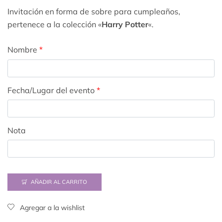
Invitación en forma de sobre para cumpleaños,
pertenece a la colección «
Harry Potter
«.
Nombre
*
Fecha/Lugar del evento
*
Nota
AÑADIR AL CARRITO
Agregar a la wishlist