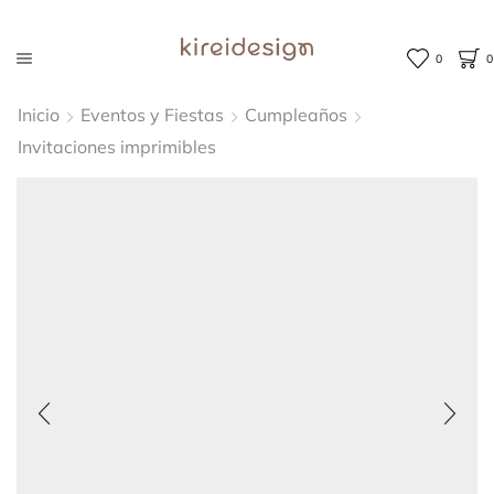
0
0
Inicio
Eventos y Fiestas
Cumpleaños
Invitaciones imprimibles