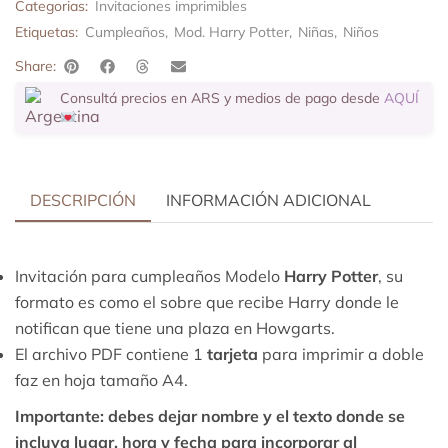
Categorias:
Invitaciones imprimibles
Etiquetas:
Cumpleaños
,
Mod. Harry Potter
,
Niñas
,
Niños
Share:
Consultá precios en ARS y medios de pago desde
AQUÍ
DESCRIPCIÓN
INFORMACIÓN ADICIONAL
Invitación para cumpleaños Modelo
Harry Potter
, su
formato es como el sobre que recibe Harry donde le
notifican que tiene una plaza en Howgarts.
El archivo PDF contiene 1
tarjeta
para imprimir a doble
faz en hoja tamaño A4.
Importante:
debes dejar nombre y el texto donde se
incluya lugar, hora y fecha para incorporar al