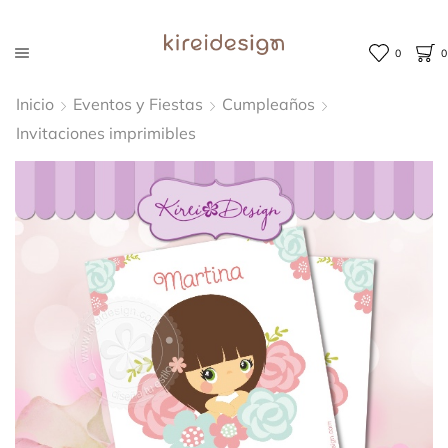
0
0
Inicio
Eventos y Fiestas
Cumpleaños
Invitaciones imprimibles