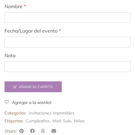
Nombre
*
Fecha/Lugar del evento
*
Nota
AÑADIR AL CARRITO
Agregar a la wishlist
Categorias:
Invitaciones imprimibles
Etiquetas:
Cumpleaños
,
Mod. Suki
,
Niñas
Share: