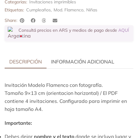
Categorias:
Invitaciones imprimibles
Etiquetas:
Cumpleaños
,
Mod. Flamenco
,
Niñas
Share:
Consultá precios en ARS y medios de pago desde
AQUÍ
DESCRIPCIÓN
INFORMACIÓN ADICIONAL
Invitación Modelo Flamenco con fotografía.
Tamaño 9×13 cm (orientacion horizontal) / El PDF
contiene 4 invitaciones. Configurado para imprimir en
hoja tamaño A4.
Importante:
Debes dejar
nombre y el texto
donde se incluya lugar y