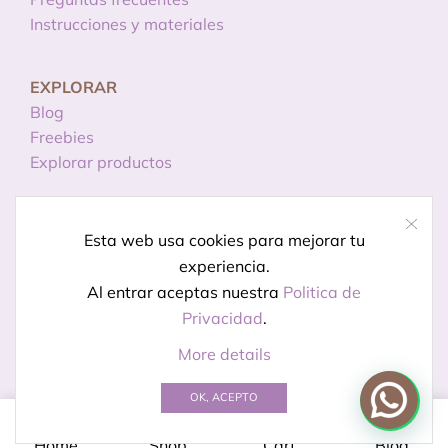
Instrucciones y materiales
EXPLORAR
Blog
Freebies
Explorar productos
INFORMACIÓN
Esta web usa cookies para mejorar tu
Licencias de uso
experiencia.
Política de privacidad
Al entrar aceptas nuestra
Politica de
Aviso legal
Privacidad
.
More details
© Creado por
Kireidesign
OK, ACEPTO
0
Home
Shop
Cart
Blog