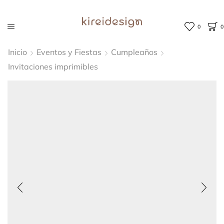
0
0
Inicio
Eventos y Fiestas
Cumpleaños
Invitaciones imprimibles