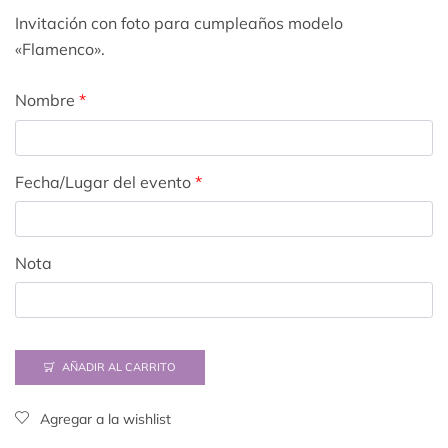
Invitación con foto para cumpleaños modelo
«Flamenco».
Nombre
*
Fecha/Lugar del evento
*
Nota
AÑADIR AL CARRITO
Agregar a la wishlist