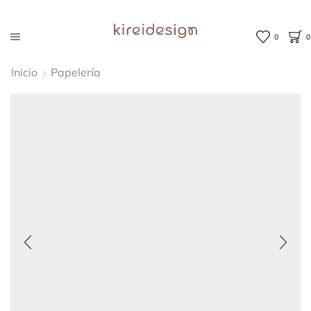
0
0
Inicio
Papelería