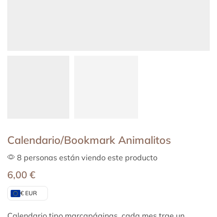
Calendario/Bookmark Animalitos
8 personas están viendo este producto
6,00
€
€ EUR
Calendario tipo marcapáginas, cada mes trae un