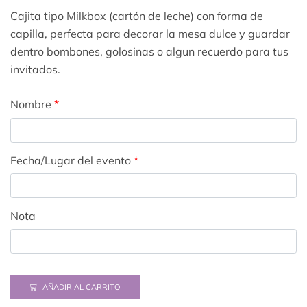
Cajita tipo Milkbox (cartón de leche) con forma de
capilla, perfecta para decorar la mesa dulce y guardar
dentro bombones, golosinas o algun recuerdo para tus
invitados.
Nombre
*
Fecha/Lugar del evento
*
Nota
AÑADIR AL CARRITO