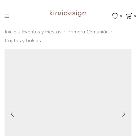
0
0
Inicio
Eventos y Fiestas
Primera Comunión
Cajitas y bolsas