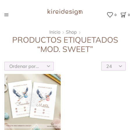
0
0
Inicio
Shop
PRODUCTOS ETIQUETADOS
“MOD. SWEET”