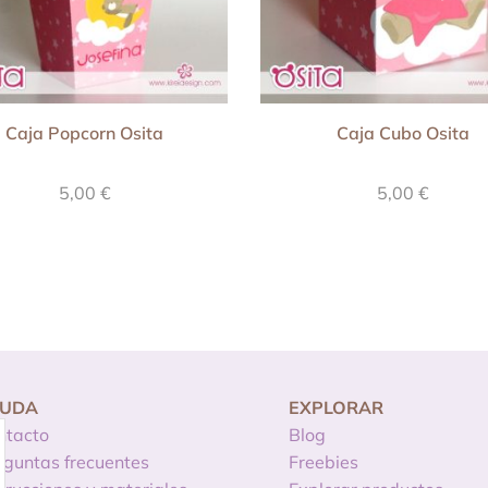
Caja Popcorn Osita
Caja Cubo Osita
5,00
€
5,00
€
YUDA
EXPLORAR
ntacto
Blog
eguntas frecuentes
Freebies