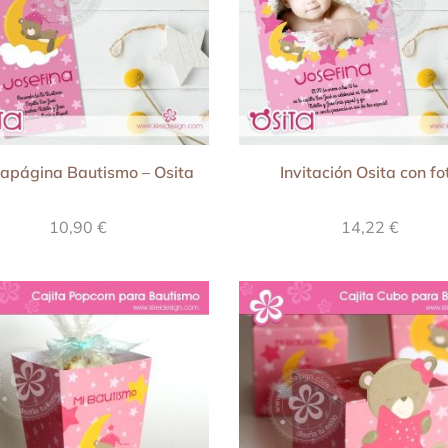
apágina Bautismo – Osita
Invitación Osita con fo
10,90
€
14,22
€