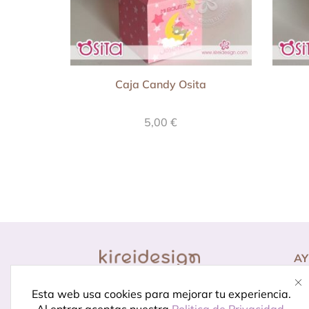
Caja Candy Osita
5,00
€
A
Co
Diseño para momentos
Pr
Esta web usa cookies para mejorar tu experiencia.
especiales.
Porque celebrar