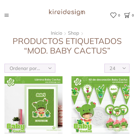
0
0
Inicio
Shop
PRODUCTOS ETIQUETADOS
“MOD. BABY CACTUS”