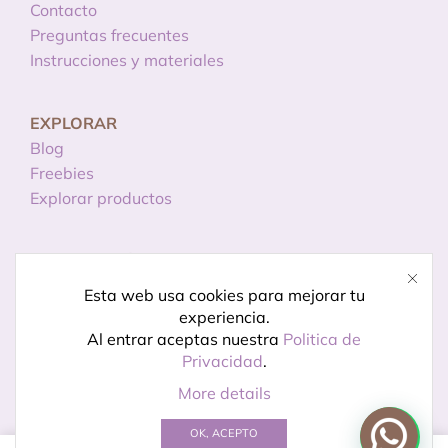
Contacto
Preguntas frecuentes
Instrucciones y materiales
EXPLORAR
Blog
Freebies
Explorar productos
INFORMACIÓN
Licencias de uso
Esta web usa cookies para mejorar tu
Política de privacidad
experiencia.
Aviso legal
Al entrar aceptas nuestra
Politica de
Privacidad
.
More details
© Creado por
Kireidesign
OK, ACEPTO
0