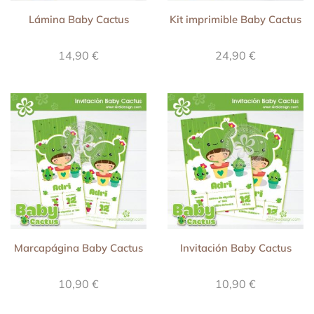
Lámina Baby Cactus
Kit imprimible Baby Cactus
14,90
€
24,90
€
Marcapágina Baby Cactus
Invitación Baby Cactus
10,90
€
10,90
€