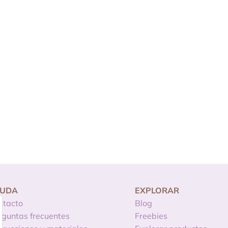
YUDA
EXPLORAR
ntacto
Blog
eguntas frecuentes
Freebies