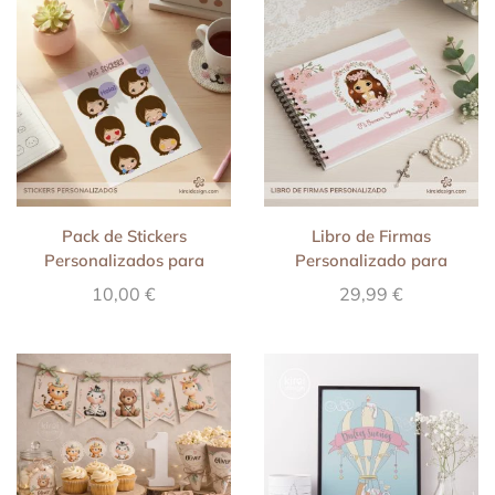
Pack de Stickers
Libro de Firmas
Personalizados para
Personalizado para
WhatsApp y Redes
Primera Comunión
10,00
€
29,99
€
Sociales