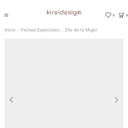
0
0
Inicio
Fechas Especiales
Día de la Mujer