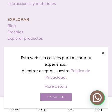
Instrucciones y materiales
EXPLORAR
Blog
Freebies
Explorar productos
INFORMACIÓN
Esta web usa cookies para mejorar tu
Licencias de uso
experiencia.
Política de privacidad
Al entrar aceptas nuestra
Politica de
Aviso legal
Privacidad
.
More details
© Creado por
Kireidesign
OK, ACEPTO
0
Home
Shop
Cart
Blog